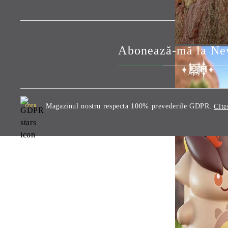
Abonează-mă la New
Magazinul nostru respecta 100% prevederile GDPR.
Cite
GDPR