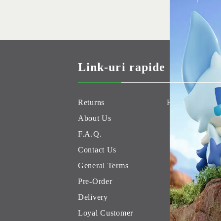
Link-uri rapide
Returns
Hobby Games 
About Us
F.A.Q.
Contact Us
General Terms
Pre-Order
Delivery
Loyal Customer