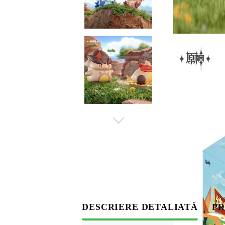
S
DESCRIERE DETALIATĂ
PR