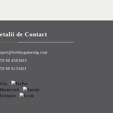
etalii de Contact
pport@hobbygamesbg.com
59 88 4583463
59 88 9133401