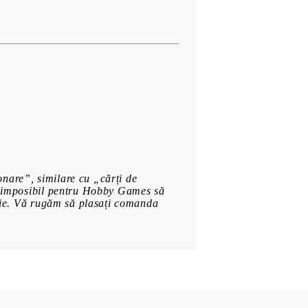
onare”, similare cu „cărți de
ste imposibil pentru Hobby Games să
cutie. Vă rugăm să plasați comanda