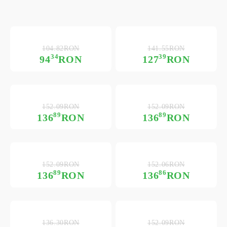
104.82RON
141.55RON
34
39
94
RON
127
RON
152.09RON
152.09RON
89
89
136
RON
136
RON
152.09RON
152.06RON
89
86
136
RON
136
RON
136.30RON
152.09RON