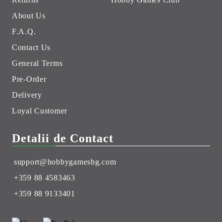
About Us
F.A.Q.
Contact Us
General Terms
Pre-Order
Delivery
Loyal Customer
Detalii de Contact
support@hobbygamesbg.com
+359 88 4583463
+359 88 9133401