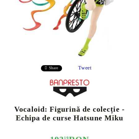
Tweet
Share
Vocaloid: Figurină de colecție -
Echipa de curse Hatsune Miku
19