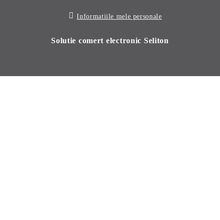
Informatiile mele personale
Solutie comert electronic Seliton