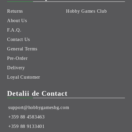
Returns
Hobby Games Club
About Us
F.A.Q.
Contact Us
General Terms
Pre-Order
Delivery
Loyal Customer
Detalii de Contact
support@hobbygamesbg.com
+359 88 4583463
+359 88 9133401