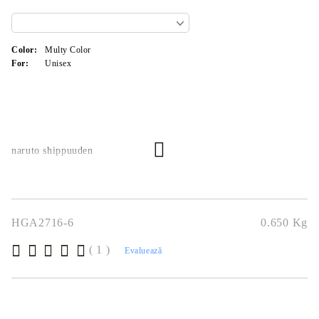
Color:
Multy Color
For:
Unisex
naruto shippuuden
HGA2716-6
0.650
Kg
( 1 )
Evaluează