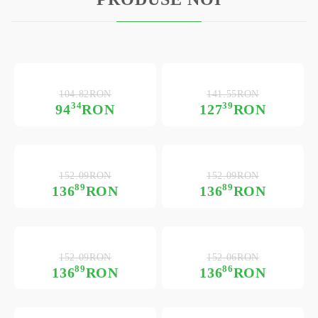
104.82RON
141.55RON
34
39
94
RON
127
RON
152.09RON
152.09RON
89
89
136
RON
136
RON
152.09RON
152.06RON
89
86
136
RON
136
RON