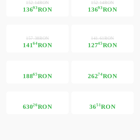
152.14RON
152.14RON
93
93
136
RON
136
RON
157.38RON
141.61RON
64
45
141
RON
127
RON
65
74
188
RON
262
RON
26
51
630
RON
36
RON