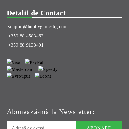
Detalii de Contact
support@hobbygamesbg.com
+359 88 4583463
+359 88 9133401
Abonează-mă la Newsletter: