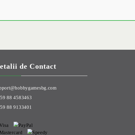
etalii de Contact
pport@hobbygamesbg.com
59 88 4583463
59 88 9133401