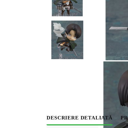
S
DESCRIERE DETALIATĂ
PR