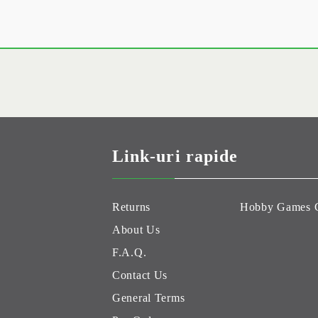
Link-uri rapide
Returns
Hobby Games 
About Us
F.A.Q.
Contact Us
General Terms