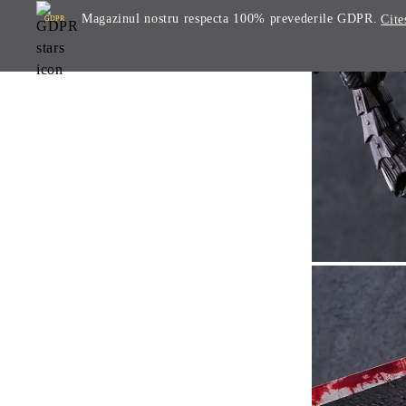
Magazinul nostru respecta 100% prevederile GDPR.
Cite
GDPR