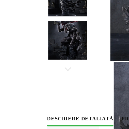
S
DESCRIERE DETALIATĂ
PR