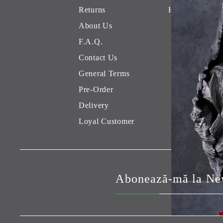
Returns
Hobby Games 
About Us
F.A.Q.
Contact Us
General Terms
Pre-Order
Delivery
Loyal Customer
Abonează-mă la New