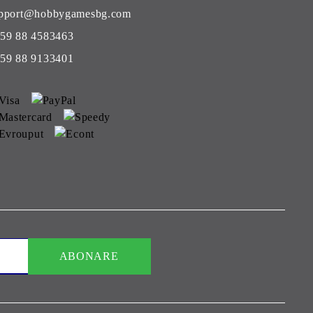
pport@hobbygamesbg.com
59 88 4583463
59 88 9133401