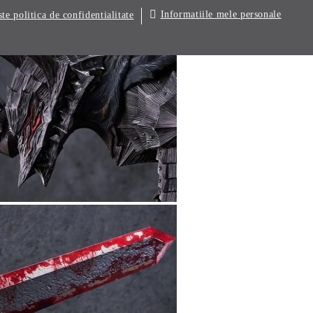
Informatiile mele personale
ste politica de confidentialitate